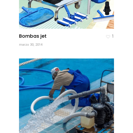
Bombas jet
1
marzo 30, 2014