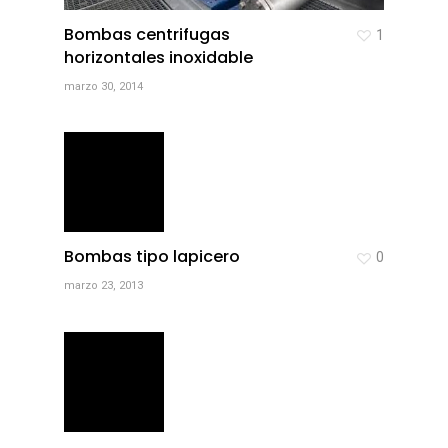
Bombas centrifugas
1
horizontales inoxidable
marzo 30, 2014
Bombas tipo lapicero
0
marzo 23, 2013