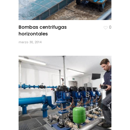
Bombas centrifugas
0
horizontales
marzo 30, 2014