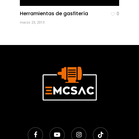
Herramientas de gasfitería
0
marzo 23, 2013
facebook
youtube
instagram
tiktok