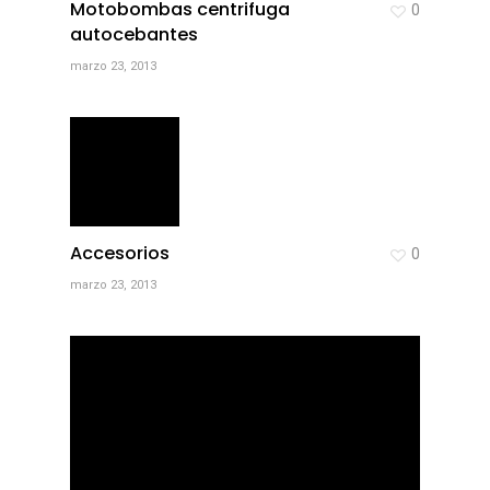
Motobombas centrifuga
0
autocebantes
marzo 23, 2013
Accesorios
0
marzo 23, 2013