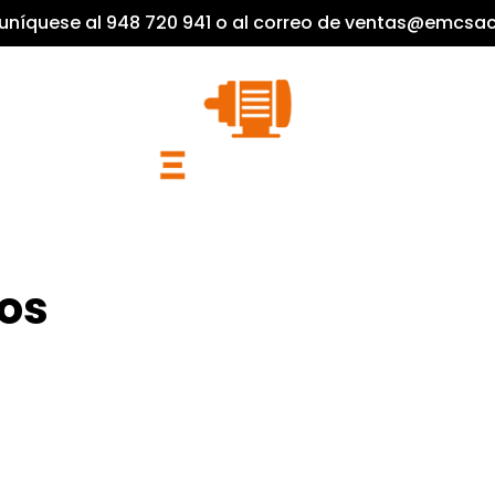
níquese al 948 720 941 o al correo de ventas@emcsa
os