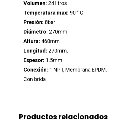
Volumen:
24 litros
Temperatura max:
90 ° C
Presión:
8bar
Diámetro:
270mm
Altura:
460mm
Longitud:
270mm,
Espesor:
1.5mm
Conexión:
1 NPT, Membrana EPDM,
Con brida
Productos relacionados