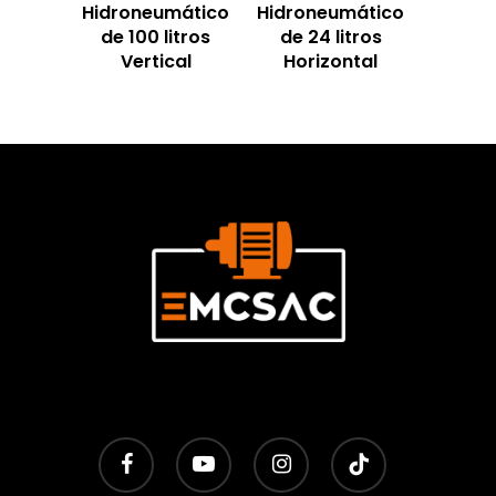
Hidroneumático
Hidroneumático
de 100 litros
de 24 litros
Vertical
Horizontal
facebook
youtube
instagram
tiktok