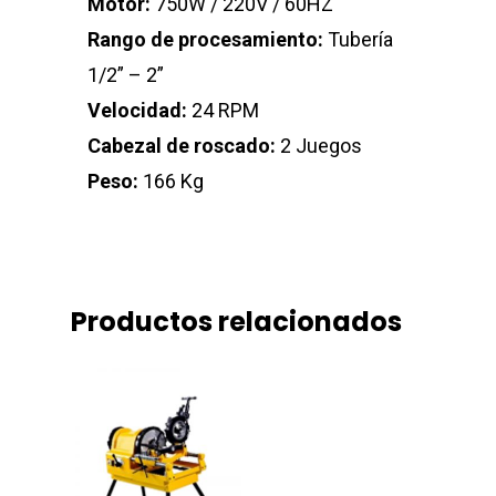
Motor:
750W / 220V / 60HZ
Rango de procesamiento:
Tubería
1/2” – 2”
Velocidad:
24 RPM
Cabezal de roscado:
2 Juegos
Peso:
166 Kg
Productos relacionados