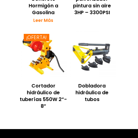
Hormigón a
pintura sin aire
Gasolina
3HP – 3300PSI
Leer Más
¡OFERTA!
Cortador
Dobladora
hidráulico de
hidráulica de
tuberías 550W 2”-
tubos
8”