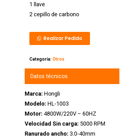
1 llave
2 cepillo de carbono
Realizar Pedido
Categoría:
Otros
Datos técnicos
Marca:
Hongli
Modelo:
HL-1003
Motor:
4800W/220V – 60HZ
Velocidad Sin carga:
5000 RPM
Ranurado ancho:
3.0-40mm