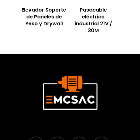
Elevador Soporte
Pasacable
de Paneles de
eléctrico
Yeso y Drywall
industrial 21V /
30M
facebook
youtube
instagram
tiktok