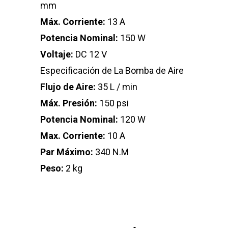
mm
Máx. Corriente:
13 A
Potencia Nominal:
150 W
Voltaje:
DC 12 V
Especificación de La Bomba de Aire
Flujo de Aire:
35 L / min
Máx. Presión:
150 psi
Potencia Nominal:
120 W
Max. Corriente:
10 A
Par Máximo:
340 N.M
Peso:
2 kg