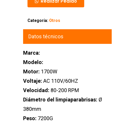
Realizar Pedido
Categoría:
Otros
Datos técnicos
Marca:
Modelo:
Motor:
1700W
Voltaje:
AC 110V/60HZ
Velocidad:
80-200 RPM
Diámetro del limpiaparabrisas:
Ø
380mm
Peso:
7200G