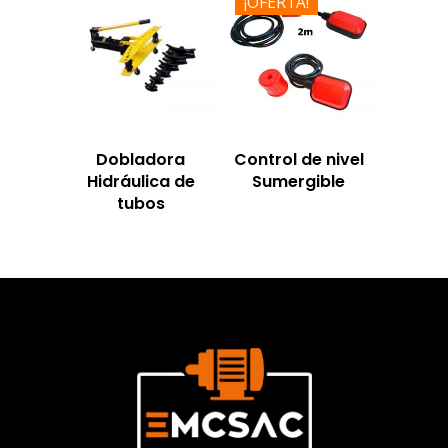
¡OFERTA!
Dobladora
Control de nivel
Hidráulica de
Sumergible
tubos